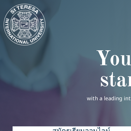
You
sta
with a leading in